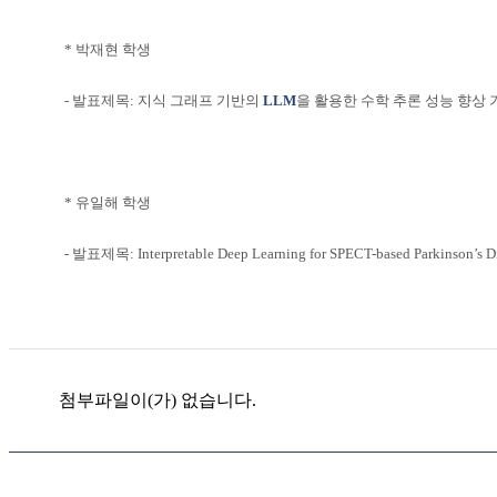
* 박재현 학생
- 발표제목:
지식 그래프 기반의
LLM
을 활용한 수학 추론 성능 향상 
* 유일해 학생
- 발표제목:
Interpretable
Deep
Learning
for
SPECT-based
Parkinson’s
D
첨부파일이(가) 없습니다.